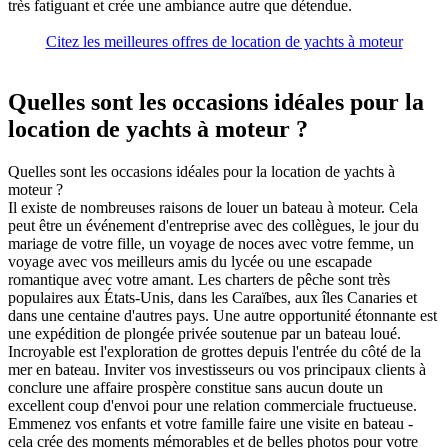
très fatiguant et crée une ambiance autre que détendue.
Citez les meilleures offres de location de yachts à moteur
Quelles sont les occasions idéales pour la
location de yachts à moteur ?
Quelles sont les occasions idéales pour la location de yachts à
moteur ?
Il existe de nombreuses raisons de louer un bateau à moteur. Cela
peut être un événement d'entreprise avec des collègues, le jour du
mariage de votre fille, un voyage de noces avec votre femme, un
voyage avec vos meilleurs amis du lycée ou une escapade
romantique avec votre amant. Les charters de pêche sont très
populaires aux États-Unis, dans les Caraïbes, aux îles Canaries et
dans une centaine d'autres pays. Une autre opportunité étonnante est
une expédition de plongée privée soutenue par un bateau loué.
Incroyable est l'exploration de grottes depuis l'entrée du côté de la
mer en bateau. Inviter vos investisseurs ou vos principaux clients à
conclure une affaire prospère constitue sans aucun doute un
excellent coup d'envoi pour une relation commerciale fructueuse.
Emmenez vos enfants et votre famille faire une visite en bateau -
cela crée des moments mémorables et de belles photos pour votre