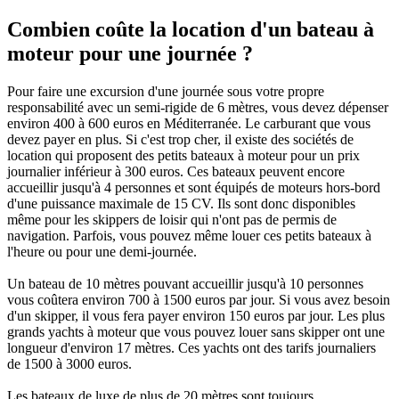
Combien coûte la location d'un bateau à
moteur pour une journée ?
Pour faire une excursion d'une journée sous votre propre
responsabilité avec un semi-rigide de 6 mètres, vous devez dépenser
environ 400 à 600 euros en Méditerranée. Le carburant que vous
devez payer en plus. Si c'est trop cher, il existe des sociétés de
location qui proposent des petits bateaux à moteur pour un prix
journalier inférieur à 300 euros. Ces bateaux peuvent encore
accueillir jusqu'à 4 personnes et sont équipés de moteurs hors-bord
d'une puissance maximale de 15 CV. Ils sont donc disponibles
même pour les skippers de loisir qui n'ont pas de permis de
navigation. Parfois, vous pouvez même louer ces petits bateaux à
l'heure ou pour une demi-journée.
Un bateau de 10 mètres pouvant accueillir jusqu'à 10 personnes
vous coûtera environ 700 à 1500 euros par jour. Si vous avez besoin
d'un skipper, il vous fera payer environ 150 euros par jour. Les plus
grands yachts à moteur que vous pouvez louer sans skipper ont une
longueur d'environ 17 mètres. Ces yachts ont des tarifs journaliers
de 1500 à 3000 euros.
Les bateaux de luxe de plus de 20 mètres sont toujours