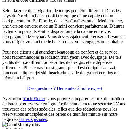
ils sont encore difficiles à trouver ailleurs.
Selon la zone de navigation, le temps peut être différent. Dans les
pays du Nord, un bateau doit être équipé d'une capote et d'un
cockpit couvert. En Floride, dans les Caraïbes ou en Méditerranée,
une version ouverte avec un Bimini convient parfaitement. D'autres
facteurs importants sont la disposition de la cabine entre vos
compagnons de voyage. Vous devez également préciser à l'avance si
vous dirigez vous-même le bateau ou si vous engagez un capitaine.
Pour nos clients qui attendent beaucoup de confort et de service,
nous recommandons la location d'un yacht avec équipage. De tels
yachts de luxe offrent toutes sortes de designs et de dépenses
différentes. Plus le navire est grand, plus il est équipé : Jacuzzi,
jouets aquatiques, jet ski, beach-club, salle de gym et certains ont
même un héliport.
Des questions ? Demandez à notre expert
Avec notre
YachtFinder
, vous pouvez comparer les prix de location
de bateaux et réserver en ligne facilement et en toute sécurité ! Vous
trouverez des offres spéciales, telles que des réductions pour les
réservations anticipées et des offres de dernière minute sur notre
page des
offres spéciales
.
Motoryachts