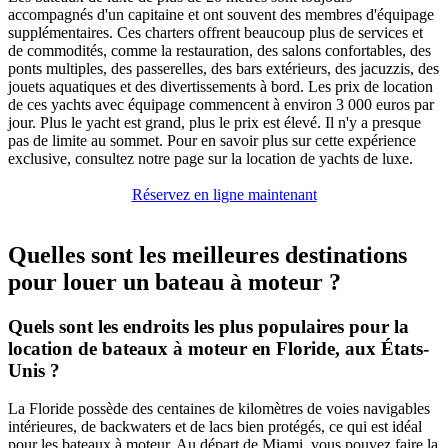
accompagnés d'un capitaine et ont souvent des membres d'équipage
supplémentaires. Ces charters offrent beaucoup plus de services et
de commodités, comme la restauration, des salons confortables, des
ponts multiples, des passerelles, des bars extérieurs, des jacuzzis, des
jouets aquatiques et des divertissements à bord. Les prix de location
de ces yachts avec équipage commencent à environ 3 000 euros par
jour. Plus le yacht est grand, plus le prix est élevé. Il n'y a presque
pas de limite au sommet. Pour en savoir plus sur cette expérience
exclusive, consultez notre page sur la location de yachts de luxe.
Réservez en ligne maintenant
Quelles sont les meilleures destinations
pour louer un bateau à moteur ?
Quels sont les endroits les plus populaires pour la
location de bateaux à moteur en Floride, aux États-
Unis ?
La Floride possède des centaines de kilomètres de voies navigables
intérieures, de backwaters et de lacs bien protégés, ce qui est idéal
pour les bateaux à moteur. Au départ de Miami, vous pouvez faire la