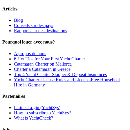
Articles
Blog
Conseils sur des pays
Rapports sur des destinations
Pourquoi louer avec nous?
A propos de nous
6 Hot Tips for Your First Yacht Charter
Catamaran Charter on Mallorca
Charter a Catamaran in Greece
Top 4 Yacht Charter Skipper & Deposit Insurances
Yacht Charter License Rules and License-Free Houseboat
Hire in Germany
Partenaires
Partner Login (YachtSys)
How to subscribe to YachtSys?
What is YachtCheck?
Info