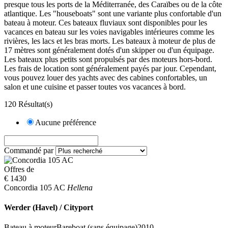
presque tous les ports de la Méditerranée, des Caraïbes ou de la côte
atlantique. Les "houseboats" sont une variante plus confortable d'un
bateau à moteur. Ces bateaux fluviaux sont disponibles pour les
vacances en bateau sur les voies navigables intérieures comme les
rivières, les lacs et les bras morts. Les bateaux à moteur de plus de
17 mètres sont généralement dotés d'un skipper ou d'un équipage.
Les bateaux plus petits sont propulsés par des moteurs hors-bord.
Les frais de location sont généralement payés par jour. Cependant,
vous pouvez louer des yachts avec des cabines confortables, un
salon et une cuisine et passer toutes vos vacances à bord.
120 Résultat(s)
Aucune préférence
Commandé par
Offres de
€ 1430
Concordia 105 AC
Hellena
Werder (Havel) / Cityport
Bateau à moteur
Bareboat (sans équipage)
2010