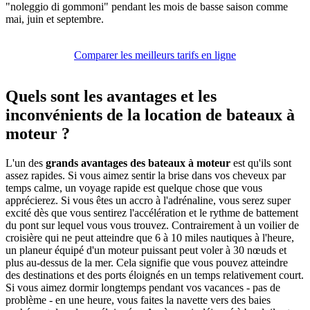
"noleggio di gommoni" pendant les mois de basse saison comme
mai, juin et septembre.
Comparer les meilleurs tarifs en ligne
Quels sont les avantages et les
inconvénients de la location de bateaux à
moteur ?
L'un des
grands avantages des bateaux à moteur
est qu'ils sont
assez rapides. Si vous aimez sentir la brise dans vos cheveux par
temps calme, un voyage rapide est quelque chose que vous
apprécierez. Si vous êtes un accro à l'adrénaline, vous serez super
excité dès que vous sentirez l'accélération et le rythme de battement
du pont sur lequel vous vous trouvez. Contrairement à un voilier de
croisière qui ne peut atteindre que 6 à 10 miles nautiques à l'heure,
un planeur équipé d'un moteur puissant peut voler à 30 nœuds et
plus au-dessus de la mer. Cela signifie que vous pouvez atteindre
des destinations et des ports éloignés en un temps relativement court.
Si vous aimez dormir longtemps pendant vos vacances - pas de
problème - en une heure, vous faites la navette vers des baies