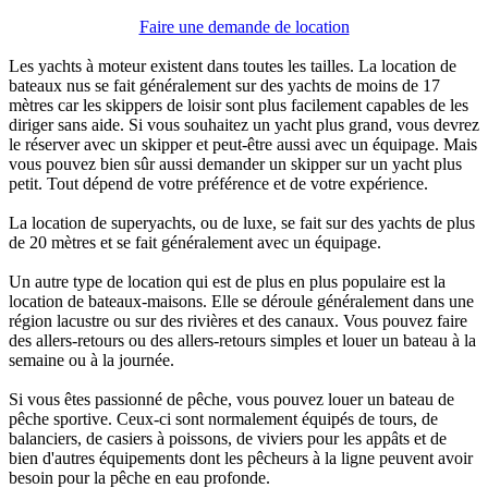
Faire une demande de location
Les yachts à moteur existent dans toutes les tailles. La location de
bateaux nus se fait généralement sur des yachts de moins de 17
mètres car les skippers de loisir sont plus facilement capables de les
diriger sans aide. Si vous souhaitez un yacht plus grand, vous devrez
le réserver avec un skipper et peut-être aussi avec un équipage. Mais
vous pouvez bien sûr aussi demander un skipper sur un yacht plus
petit. Tout dépend de votre préférence et de votre expérience.
La location de superyachts, ou de luxe, se fait sur des yachts de plus
de 20 mètres et se fait généralement avec un équipage.
Un autre type de location qui est de plus en plus populaire est la
location de bateaux-maisons. Elle se déroule généralement dans une
région lacustre ou sur des rivières et des canaux. Vous pouvez faire
des allers-retours ou des allers-retours simples et louer un bateau à la
semaine ou à la journée.
Si vous êtes passionné de pêche, vous pouvez louer un bateau de
pêche sportive. Ceux-ci sont normalement équipés de tours, de
balanciers, de casiers à poissons, de viviers pour les appâts et de
bien d'autres équipements dont les pêcheurs à la ligne peuvent avoir
besoin pour la pêche en eau profonde.