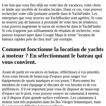
Une fois que vous êtes déjà sur votre lieu de vacances, votre choix
se limite aux sociétés de location locales. Dans ce cas, vous pouvez
rechercher votre ville portuaire actuelle dans le YachtFinder. Les
entreprises que vous trouvez sur YachtBooker sont agréées. Si vous
ne trouvez pas de bateaux à proximité de votre lieu de résidence,
vous pouvez augmenter le rayon de recherche dans le YachtFinder.
Si cela n'apporte pas suffisamment de résultats de recherche, vous
pouvez toujours taper dans Google Maps le terme "location de
bateaux rapides près de chez moi" par exemple.
Comment fonctionne la location de yachts
à moteur ? En sélectionnant le bateau qui
vous convient.
Avant de partir en vacances en bateau, réfléchissez à vos priorités.
Avez-vous besoin de beaucoup d'espace pour ranger vos
équipements de sports nautiques et vos jouets ? Rencontrez les
membres de votre équipage et discutez de vos besoins et de vos
préférences. S'il est important pour vous de disposer de beaucoup
d'espace sur le pont, vous pouvez essayer un catamaran à moteur,
car il dispose d'une grande surface extérieure. Les catamarans à
moteur sont très populaires dans les îles Vierges britanniques, mais