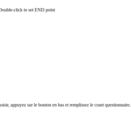
 Double-click to set END point
hoisir, appuyez sur le bouton en bas et remplissez le court questionnair