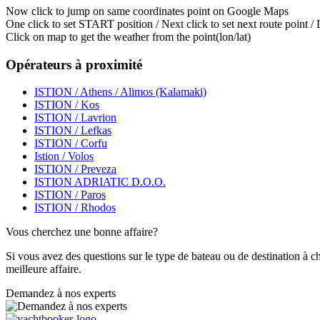
Now click to jump on same coordinates point on Google Maps
One click to set START position / Next click to set next route point /
Click on map to get the weather from the point(lon/lat)
Opérateurs à proximité
ISTION / Athens / Alimos (Kalamaki)
ISTION / Kos
ISTION / Lavrion
ISTION / Lefkas
ISTION / Corfu
Istion / Volos
ISTION / Preveza
ISTION ADRIATIC D.O.O.
ISTION / Paros
ISTION / Rhodos
Vous cherchez une bonne affaire?
Si vous avez des questions sur le type de bateau ou de destination à c
meilleure affaire.
Demandez à nos experts