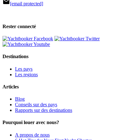
mail
[email protected]
Rester connecté
Destinations
Les pays
Les regions
Articles
Blog
Conseils sur des pays
Rapports sur des destinations
Pourquoi louer avec nous?
A propos de nous