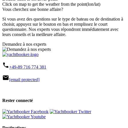
Click on map to get the weather from the point(lon/lat)
Vous cherchez une bonne affaire?
Si vous avez des questions sur le type de bateau ou de destination à
choisir, appuyez sur le bouton en bas et remplissez le court
questionnaire. Nos experts vous répondront immédiatement avec
leurs conseils et la meilleure affaire.
Demandez à nos experts
phone
+49-89 716 774 381
mail
[email protected]
Rester connecté
Destinations