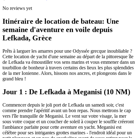
No reviews yet
Itinéraire de location de bateau: Une
semaine d'aventure en voile depuis
Lefkada, Grèce
Prêts à larguer les amarres pour une Odyssée grecque inoubliable ?
Cette location de yacht d'une semaine au départ de la pittoresque île
de Lefkada va émoustiller vos sens marins et vous emmener dans un
tourbillon de bonheur à travers certains des lieux les plus splendides
de la mer Ionienne. Alors, hissons nos ancres, et plongeons dans le
grand bleu !
Jour 1 : De Lefkada à Meganisi (10 NM)
Commencer depuis le joli port de Lefkada un samedi soir, c'est
comme prendre l'apéritif avant un bon repas. Nous mettrons le cap
vers l'île tranquille de Meganisi. Le vent sur votre visage, la mer
sous votre coque et un coucher de soleil à couper le souffle créeront
l'ambiance parfaite pour cette aventure en yacht. Meganisi est
célèbre pour ses intrigantes grottes marines - l'endroit idéal pour un