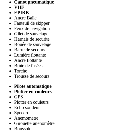
Canot pneumatique
VHF
EPIRB
Ancre Balle
Fauteuil de skipper
Feux de navigation
Gilet de sauvetage
Harnais de securite
Bouée de sauvetage
Barre de secours
Lumière flottante
Ancre flottante
Boîte de fusées
Torche
Trousse de secours
Pilote automatique
Plotter en couleurs
GPS
Plotter en couleurs
Echo sondeur
Speedo
Anemometre
Girouette-anenomètre
Boussole