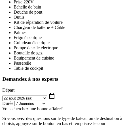
Prise 220V
Echelle de bain
Douche de pont
Outils
Kit de réparation de voilure
Chargeur de batterie + Câble
Palmes
Frigo électrique
Guindeau électrique
Pompe de cale électrique
Bouteille de gaz
Equipement de cuisine
Passerelle
Table de cockpit
Demandez à nos experts
Départ
date_range
Durée
Vous cherchez une bonne affaire?
Si vous avez des questions sur le type de bateau ou de destination à
choisir, appuyez sur le bouton en bas et remplissez le court