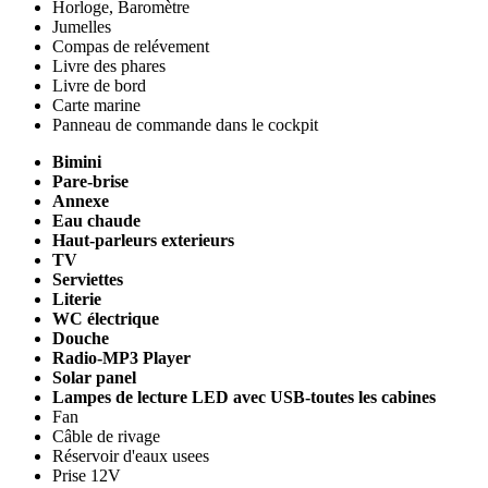
Horloge, Baromètre
Jumelles
Compas de relévement
Livre des phares
Livre de bord
Carte marine
Panneau de commande dans le cockpit
Bimini
Pare-brise
Annexe
Eau chaude
Haut-parleurs exterieurs
TV
Serviettes
Literie
WC électrique
Douche
Radio-MP3 Player
Solar panel
Lampes de lecture LED avec USB-toutes les cabines
Fan
Câble de rivage
Réservoir d'eaux usees
Prise 12V