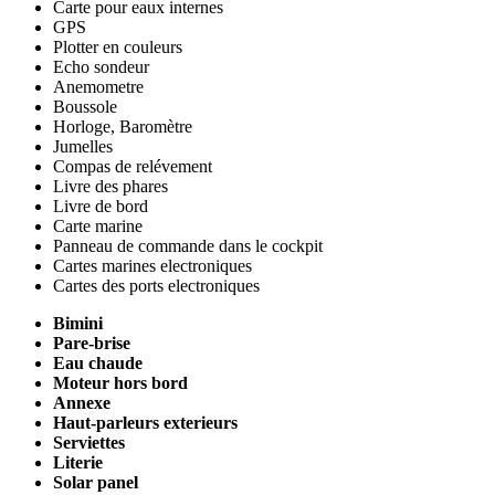
Carte pour eaux internes
GPS
Plotter en couleurs
Echo sondeur
Anemometre
Boussole
Horloge, Baromètre
Jumelles
Compas de relévement
Livre des phares
Livre de bord
Carte marine
Panneau de commande dans le cockpit
Cartes marines electroniques
Cartes des ports electroniques
Bimini
Pare-brise
Eau chaude
Moteur hors bord
Annexe
Haut-parleurs exterieurs
Serviettes
Literie
Solar panel