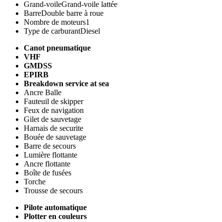
Grand-voile
Grand-voile lattée
Barre
Double barre à roue
Nombre de moteurs
1
Type de carburant
Diesel
Canot pneumatique
VHF
GMDSS
EPIRB
Breakdown service at sea
Ancre Balle
Fauteuil de skipper
Feux de navigation
Gilet de sauvetage
Harnais de securite
Bouée de sauvetage
Barre de secours
Lumière flottante
Ancre flottante
Boîte de fusées
Torche
Trousse de secours
Pilote automatique
Plotter en couleurs