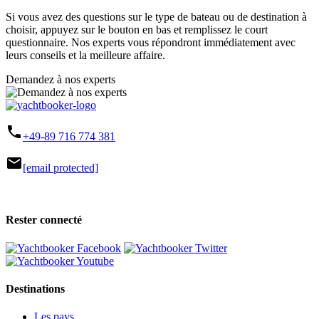
Si vous avez des questions sur le type de bateau ou de destination à
choisir, appuyez sur le bouton en bas et remplissez le court
questionnaire. Nos experts vous répondront immédiatement avec
leurs conseils et la meilleure affaire.
Demandez à nos experts
phone
+49-89 716 774 381
mail
[email protected]
Rester connecté
Destinations
Les pays