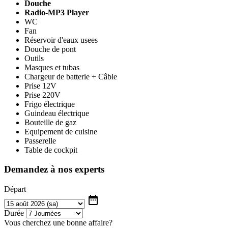
Douche
Radio-MP3 Player
WC
Fan
Réservoir d'eaux usees
Douche de pont
Outils
Masques et tubas
Chargeur de batterie + Câble
Prise 12V
Prise 220V
Frigo électrique
Guindeau électrique
Bouteille de gaz
Equipement de cuisine
Passerelle
Table de cockpit
Demandez à nos experts
Départ
date_range
Durée
Vous cherchez une bonne affaire?