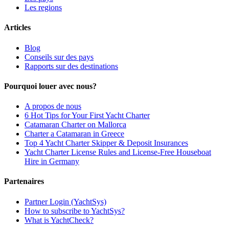
Les regions
Articles
Blog
Conseils sur des pays
Rapports sur des destinations
Pourquoi louer avec nous?
A propos de nous
6 Hot Tips for Your First Yacht Charter
Catamaran Charter on Mallorca
Charter a Catamaran in Greece
Top 4 Yacht Charter Skipper & Deposit Insurances
Yacht Charter License Rules and License-Free Houseboat
Hire in Germany
Partenaires
Partner Login (YachtSys)
How to subscribe to YachtSys?
What is YachtCheck?