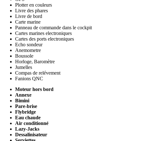
Plotter en couleurs
Livre des phares
Livre de bord
Carte marine
Panneau de commande dans le cockpit
Cartes marines electroniques
Cartes des ports electroniques
Echo sondeur
Anemometre
Boussole
Horloge, Baromètre
Jumelles
Compas de relévement
Fanions QNC
Moteur hors bord
Annexe
Bimini
Pare-brise
Flybridge
Eau chaude
Air conditionné
Lazy-Jacks
Dessalinisateur
Serviettes