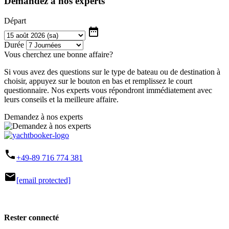
Demandez à nos experts
Départ
date_range
Durée
Vous cherchez une bonne affaire?
Si vous avez des questions sur le type de bateau ou de destination à
choisir, appuyez sur le bouton en bas et remplissez le court
questionnaire. Nos experts vous répondront immédiatement avec
leurs conseils et la meilleure affaire.
Demandez à nos experts
phone
+49-89 716 774 381
mail
[email protected]
Rester connecté