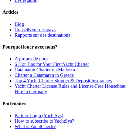
Les regions
Articles
Blog
Conseils sur des pays
Rapports sur des destinations
Pourquoi louer avec nous?
A propos de nous
6 Hot Tips for Your First Yacht Charter
Catamaran Charter on Mallorca
Charter a Catamaran in Greece
Top 4 Yacht Charter Skipper & Deposit Insurances
Yacht Charter License Rules and License-Free Houseboat
Hire in Germany
Partenaires
Partner Login (YachtSys)
How to subscribe to YachtSys?
What is YachtCheck?