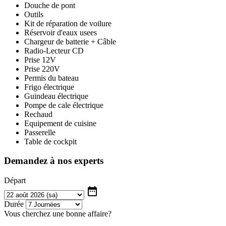
Douche de pont
Outils
Kit de réparation de voilure
Réservoir d'eaux usees
Chargeur de batterie + Câble
Radio-Lecteur CD
Prise 12V
Prise 220V
Permis du bateau
Frigo électrique
Guindeau électrique
Pompe de cale électrique
Rechaud
Equipement de cuisine
Passerelle
Table de cockpit
Demandez à nos experts
Départ
date_range
Durée
Vous cherchez une bonne affaire?