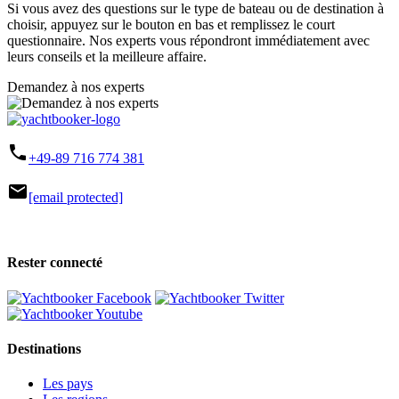
Si vous avez des questions sur le type de bateau ou de destination à
choisir, appuyez sur le bouton en bas et remplissez le court
questionnaire. Nos experts vous répondront immédiatement avec
leurs conseils et la meilleure affaire.
Demandez à nos experts
phone
+49-89 716 774 381
mail
[email protected]
Rester connecté
Destinations
Les pays