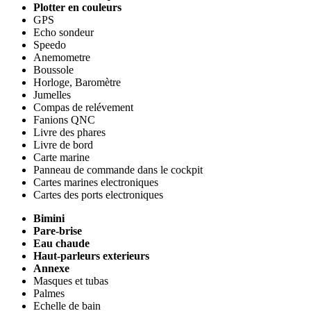
Plotter en couleurs
GPS
Echo sondeur
Speedo
Anemometre
Boussole
Horloge, Baromètre
Jumelles
Compas de relévement
Fanions QNC
Livre des phares
Livre de bord
Carte marine
Panneau de commande dans le cockpit
Cartes marines electroniques
Cartes des ports electroniques
Bimini
Pare-brise
Eau chaude
Haut-parleurs exterieurs
Annexe
Masques et tubas
Palmes
Echelle de bain