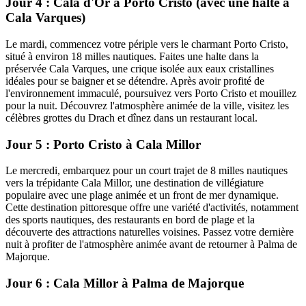
Jour 4 : Cala d'Or à Porto Cristo (avec une halte à
Cala Varques)
Le mardi, commencez votre périple vers le charmant Porto Cristo,
situé à environ 18 milles nautiques. Faites une halte dans la
préservée Cala Varques, une crique isolée aux eaux cristallines
idéales pour se baigner et se détendre. Après avoir profité de
l'environnement immaculé, poursuivez vers Porto Cristo et mouillez
pour la nuit. Découvrez l'atmosphère animée de la ville, visitez les
célèbres grottes du Drach et dînez dans un restaurant local.
Jour 5 : Porto Cristo à Cala Millor
Le mercredi, embarquez pour un court trajet de 8 milles nautiques
vers la trépidante Cala Millor, une destination de villégiature
populaire avec une plage animée et un front de mer dynamique.
Cette destination pittoresque offre une variété d'activités, notamment
des sports nautiques, des restaurants en bord de plage et la
découverte des attractions naturelles voisines. Passez votre dernière
nuit à profiter de l'atmosphère animée avant de retourner à Palma de
Majorque.
Jour 6 : Cala Millor à Palma de Majorque