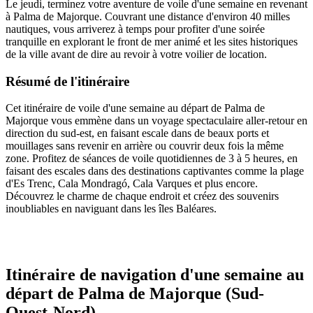
Le jeudi, terminez votre aventure de voile d'une semaine en revenant
à Palma de Majorque. Couvrant une distance d'environ 40 milles
nautiques, vous arriverez à temps pour profiter d'une soirée
tranquille en explorant le front de mer animé et les sites historiques
de la ville avant de dire au revoir à votre voilier de location.
Résumé de l'itinéraire
Cet itinéraire de voile d'une semaine au départ de Palma de
Majorque vous emmène dans un voyage spectaculaire aller-retour en
direction du sud-est, en faisant escale dans de beaux ports et
mouillages sans revenir en arrière ou couvrir deux fois la même
zone. Profitez de séances de voile quotidiennes de 3 à 5 heures, en
faisant des escales dans des destinations captivantes comme la plage
d'Es Trenc, Cala Mondragó, Cala Varques et plus encore.
Découvrez le charme de chaque endroit et créez des souvenirs
inoubliables en naviguant dans les îles Baléares.
Itinéraire de navigation d'une semaine au
départ de Palma de Majorque (Sud-
Ouest-Nord)