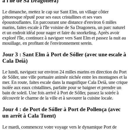
à l'île de Sa Dragonera)
Le dimanche, mettez le cap sur Sant Elm, un village côtier
pittoresque réputé pour ses eaux cristallines et ses vues
époustouflantes. En parcourant une distance d'environ 6 milles
marins, faites escale à l'île voisine de Sa Dragonera, un parc naturel
et un endroit idéal pour nager et faire du snorkeling. Après avoir
exploré l'île, continuez à naviguer vers Sant Elm et passez la nuit au
mouillage, en profitant de l'environnement serein.
Jour 3 : Sant Elm à Port de Sóller (avec une escale à
Cala Deià)
Le lundi, naviguez sur environ 24 milles marins en direction du Port
de Sóller, une ville portuaire animée nichée entre les montagnes et la
mer. En route, faites escale dans la magnifique Cala Deià, une crique
isolée aux eaux cristallines, parfaite pour se baigner et prendre un
bain de soleil. Une fois arrivé à Port de Sóller, passez la soirée à
découvrir le charme de la ville et à savourer la cuisine locale.
Jour 4 : de Port de Sóller à Port de Pollença (avec
un arrêt à Cala Tuent)
Le mardi, commencez votre voyage vers le dynamique Port de