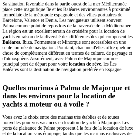
Sa situation favorable dans la partie ouest de la mer Méditerranée
place cette magnifique île et les Baléares environnantes à proximité
immédiate de la métropole espagnole et des villes portuaires de
Barcelone, Valence et Denia. Les navigateurs utilisent souvent
Palma comme point de repos lors de la traversée de la Méditerranée.
La région est un excellent terrain de croisière pour la location de
yachts en raison de la diversité des différentes îles qui composent les
Baléares
. Ibiza, Formentera et Minorque sont accessibles en une
seule journée de navigation. Pourtant, chacune d'elles offre quelque
chose de complètement différent en termes de culture, de paysage et
d'atmosphère. Assurément, avec Palma de Majorque comme
principal port de départ pour votre
location de rêve
, les Îles
Baléares sont la destination de navigation préférée en Espagne.
Quelles marinas à Palma de Majorque et
dans les environs pour la location de
yachts à moteur ou à voile ?
Vous avez le choix entre des marinas très établies et de toutes
nouvelles pour vos vacances en location de yacht à Majorque. Les
ports de plaisance de Palma proposent à la fois de la location de luxe
et de la location sans équipage, tandis que les marinas exclusives de