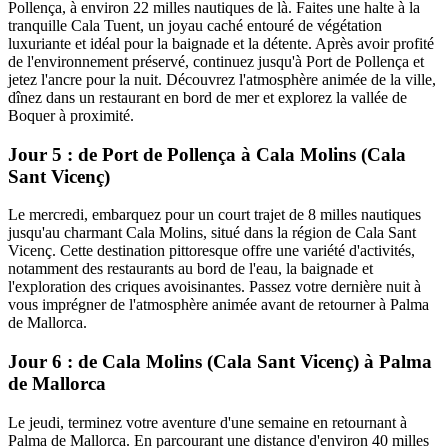
Pollença, à environ 22 milles nautiques de là. Faites une halte à la
tranquille Cala Tuent, un joyau caché entouré de végétation
luxuriante et idéal pour la baignade et la détente. Après avoir profité
de l'environnement préservé, continuez jusqu'à Port de Pollença et
jetez l'ancre pour la nuit. Découvrez l'atmosphère animée de la ville,
dînez dans un restaurant en bord de mer et explorez la vallée de
Boquer à proximité.
Jour 5 : de Port de Pollença à Cala Molins (Cala
Sant Vicenç)
Le mercredi, embarquez pour un court trajet de 8 milles nautiques
jusqu'au charmant Cala Molins, situé dans la région de Cala Sant
Vicenç. Cette destination pittoresque offre une variété d'activités,
notamment des restaurants au bord de l'eau, la baignade et
l'exploration des criques avoisinantes. Passez votre dernière nuit à
vous imprégner de l'atmosphère animée avant de retourner à Palma
de Mallorca.
Jour 6 : de Cala Molins (Cala Sant Vicenç) à Palma
de Mallorca
Le jeudi, terminez votre aventure d'une semaine en retournant à
Palma de Mallorca. En parcourant une distance d'environ 40 milles