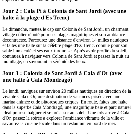
Jour 2 : Cala Pi à Colonia de Sant Jordi (avec une
halte à la plage d'Es Trenc)
Le dimanche, mettez le cap sur Colonia de Sant Jordi, un charmant
village côtier réputé pour ses plages magnifiques et son ambiance
décontractée. Parcourez une distance d'environ 14 milles nautiques
et faites une halte sur la célèbre plage d'Es Trenc, connue pour son
sable immaculé et ses eaux turquoise. Après avoir profité du soleil,
continuez à naviguer vers Colonia de Sant Jordi et passez la nuit au
mouillage, en savourant la sérénité des lieux.
Jour 3 : Colonia de Sant Jordi à Cala d'Or (avec
une halte à Cala Mondragó)
Le lundi, naviguez sur environ 20 milles nautiques en direction de la
vivante Cala d'Or, une destination de vacances prisée avec une
marina animée et de pittoresques criques. En route, faites une halte
dans la superbe Cala Mondragó, une magnifique baie et parc naturel
idéal pour se baigner et se prélasser au soleil. Une fois arrivé à Cala
d'Or, passez la soirée à explorer l'ambiance vibrante de la ville et
savourez la cuisine locale dans un restaurant en bord de mer.