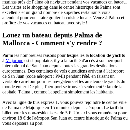
marinas près de Palma où naviguer pendant vos vacances en bateau.
Les visites et le shopping dans le centre historique de Palma sont
excellents et un grand nombre de superbes restaurants vous
attendent pour vous faire goûter la cuisine locale. Venez à Palma et
profitez de vos vacances en bateau avec style !
Louez un bateau depuis Palma de
Mallorca - Comment s'y rendre ?
Parmi les nombreuses raisons pour lesquelles la
location de yachts
à
Majorque
est si populaire, il y a la facilité d'accès à son aéroport
international de San Juan depuis toutes les grandes destinations
européennes. Des centaines de vols quotidiens arrivent à l'aéroport
de San Juan (code aéroport : PMI) pendant l'été, en faisant un
véritable carrefour pour les navigateurs et les amateurs de yachts du
monde entier. De plus, l'aéroport se trouve à seulement 9 km de la
capitale `Palma`, comme l'appellent simplement les habitants.
Avec la ligne de bus express 1, vous pouvez rejoindre le centre-ville
de Palma de Majorque en 15 minutes depuis l'aéroport. Le tarif du
billet pour les non-résidents est de 5 €. Un taxi vous emmènera pour
environ 18 € de l'aéroport San Juan au centre historique de Palma ou
vous déposera au port.