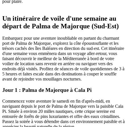
pour plaire.
Un itinéraire de voile d'une semaine au
départ de Palma de Majorque (Sud-Est)
Embarquez pour une aventure inoubliable en partant du charmant
port de Palma de Majorque, explorez la côte époustouflante et les
trésors cachés des îles Baléares en direction du sud-est. Cet itinéraire
d'une semaine vous emmènera dans un voyage aller-retour, vous
faisant découvrir le meilleur de la Méditerranée à bord de votre
voilier de location sans revenir en arrière ou naviguer vers des
endroits déjà visités. Profitez de séances de voile quotidiennes de 3 à
5 heures et faites escale dans des destinations à couper le souffle
avant de rejoindre vos mouillages nocturnes.
Jour 1 : Palma de Majorque à Cala Pi
Commencez votre aventure le samedi en fin d'après-midi, en
naviguant depuis le port de Palma de Majorque vers la paisible Cala
Pi. Située à environ 20 milles nautiques, cette crique sereine est
entourée de forêts de pins luxuriantes et offre des eaux cristallines.
Passez la soirée à vous détendre dans cet environnement paisible et à
apprécier la beauté naturelle de la région.