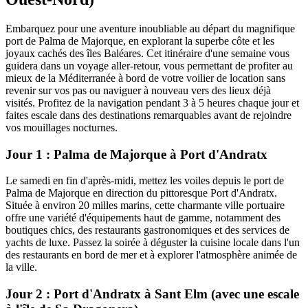
Embarquez pour une aventure inoubliable au départ du magnifique
port de Palma de Majorque, en explorant la superbe côte et les
joyaux cachés des îles Baléares. Cet itinéraire d'une semaine vous
guidera dans un voyage aller-retour, vous permettant de profiter au
mieux de la Méditerranée à bord de votre voilier de location sans
revenir sur vos pas ou naviguer à nouveau vers des lieux déjà
visités. Profitez de la navigation pendant 3 à 5 heures chaque jour et
faites escale dans des destinations remarquables avant de rejoindre
vos mouillages nocturnes.
Jour 1 : Palma de Majorque à Port d'Andratx
Le samedi en fin d'après-midi, mettez les voiles depuis le port de
Palma de Majorque en direction du pittoresque Port d'Andratx.
Située à environ 20 milles marins, cette charmante ville portuaire
offre une variété d'équipements haut de gamme, notamment des
boutiques chics, des restaurants gastronomiques et des services de
yachts de luxe. Passez la soirée à déguster la cuisine locale dans l'un
des restaurants en bord de mer et à explorer l'atmosphère animée de
la ville.
Jour 2 : Port d'Andratx à Sant Elm (avec une escale