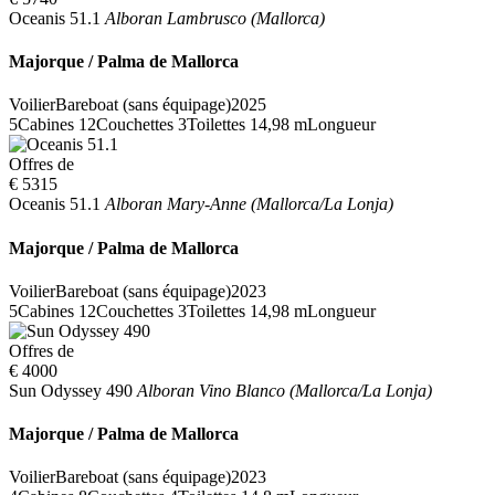
Oceanis 51.1
Alboran Lambrusco (Mallorca)
Majorque / Palma de Mallorca
Voilier
Bareboat (sans équipage)
2025
5
Cabines
12
Couchettes
3
Toilettes
14,98 m
Longueur
Offres de
€ 5315
Oceanis 51.1
Alboran Mary-Anne (Mallorca/La Lonja)
Majorque / Palma de Mallorca
Voilier
Bareboat (sans équipage)
2023
5
Cabines
12
Couchettes
3
Toilettes
14,98 m
Longueur
Offres de
€ 4000
Sun Odyssey 490
Alboran Vino Blanco (Mallorca/La Lonja)
Majorque / Palma de Mallorca
Voilier
Bareboat (sans équipage)
2023