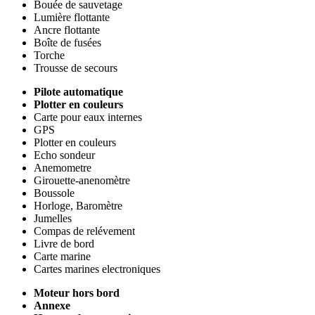
Bouée de sauvetage
Lumière flottante
Ancre flottante
Boîte de fusées
Torche
Trousse de secours
Pilote automatique
Plotter en couleurs
Carte pour eaux internes
GPS
Plotter en couleurs
Echo sondeur
Anemometre
Girouette-anenomètre
Boussole
Horloge, Baromètre
Jumelles
Compas de relévement
Livre de bord
Carte marine
Cartes marines electroniques
Moteur hors bord
Annexe