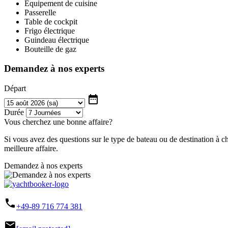
Equipement de cuisine
Passerelle
Table de cockpit
Frigo électrique
Guindeau électrique
Bouteille de gaz
Demandez à nos experts
Départ
date_range
Durée
Vous cherchez une bonne affaire?
Si vous avez des questions sur le type de bateau ou de destination à c
meilleure affaire.
Demandez à nos experts
phone
+49-89 716 774 381
mail