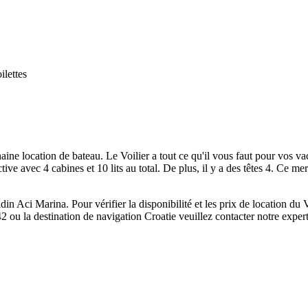
ilettes
ne location de bateau. Le Voilier a tout ce qu'il vous faut pour vos vaca
ctive avec 4 cabines et 10 lits au total. De plus, il y a des têtes 4. Ce 
n Aci Marina. Pour vérifier la disponibilité et les prix de location du V
2 ou la destination de navigation Croatie veuillez contacter notre exper