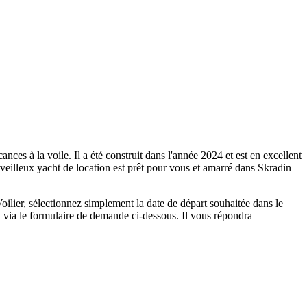
nces à la voile. Il a été construit dans l'année 2024 et est en excellent
merveilleux yacht de location est prêt pour vous et amarré dans Skradin
oilier, sélectionnez simplement la date de départ souhaitée dans le
t via le formulaire de demande ci-dessous. Il vous répondra