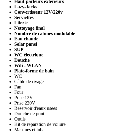
Haut-parleurs exterieurs
Lazy-Jacks
Convertisseur 12V/220v
Serviettes
Literie
Nettoyage final
Nombre de cabines modulable
Eau chaude
Solar panel
SUP
WC électrique
Douche
Wifi - WLAN
Plate-forme de bain
WC
Câble de rivage
Fan
Four
Prise 12V
Prise 220V
Réservoir d'eaux usees
Douche de pont
Outils
Kit de réparation de voilure
Masques et tubas