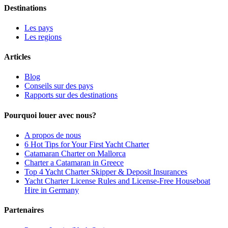
Destinations
Les pays
Les regions
Articles
Blog
Conseils sur des pays
Rapports sur des destinations
Pourquoi louer avec nous?
A propos de nous
6 Hot Tips for Your First Yacht Charter
Catamaran Charter on Mallorca
Charter a Catamaran in Greece
Top 4 Yacht Charter Skipper & Deposit Insurances
Yacht Charter License Rules and License-Free Houseboat
Hire in Germany
Partenaires