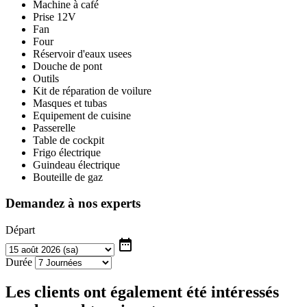
Machine à café
Prise 12V
Fan
Four
Réservoir d'eaux usees
Douche de pont
Outils
Kit de réparation de voilure
Masques et tubas
Equipement de cuisine
Passerelle
Table de cockpit
Frigo électrique
Guindeau électrique
Bouteille de gaz
Demandez à nos experts
Départ
date_range
Durée
Les clients ont également été intéressés