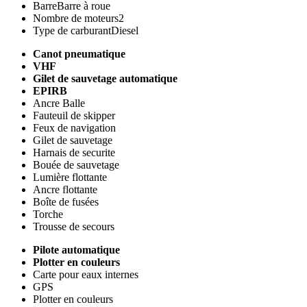
Barre
Barre à roue
Nombre de moteurs
2
Type de carburant
Diesel
Canot pneumatique
VHF
Gilet de sauvetage automatique
EPIRB
Ancre Balle
Fauteuil de skipper
Feux de navigation
Gilet de sauvetage
Harnais de securite
Bouée de sauvetage
Lumière flottante
Ancre flottante
Boîte de fusées
Torche
Trousse de secours
Pilote automatique
Plotter en couleurs
Carte pour eaux internes
GPS
Plotter en couleurs