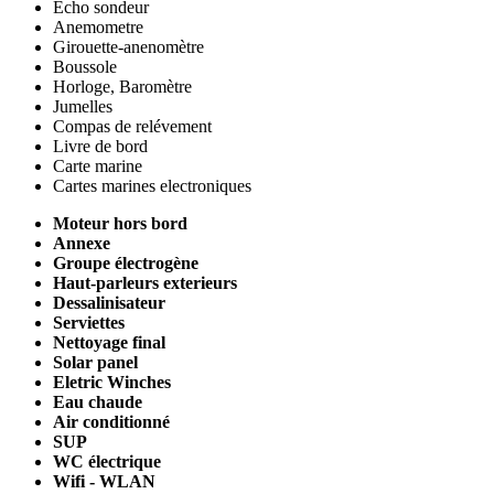
Echo sondeur
Anemometre
Girouette-anenomètre
Boussole
Horloge, Baromètre
Jumelles
Compas de relévement
Livre de bord
Carte marine
Cartes marines electroniques
Moteur hors bord
Annexe
Groupe électrogène
Haut-parleurs exterieurs
Dessalinisateur
Serviettes
Nettoyage final
Solar panel
Eletric Winches
Eau chaude
Air conditionné
SUP
WC électrique
Wifi - WLAN