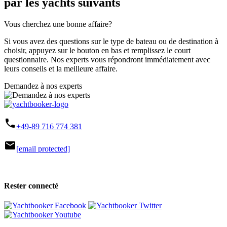
par les yachts suivants
Vous cherchez une bonne affaire?
Si vous avez des questions sur le type de bateau ou de destination à
choisir, appuyez sur le bouton en bas et remplissez le court
questionnaire. Nos experts vous répondront immédiatement avec
leurs conseils et la meilleure affaire.
Demandez à nos experts
phone
+49-89 716 774 381
mail
[email protected]
Rester connecté