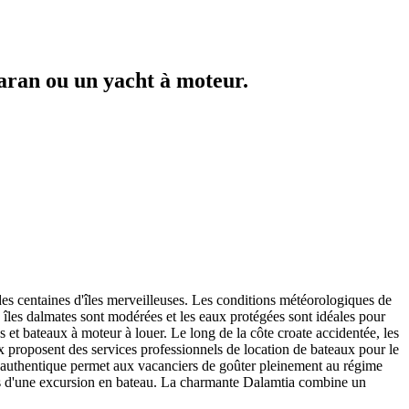
maran ou un yacht à moteur.
des centaines d'îles merveilleuses. Les conditions météorologiques de
s îles dalmates sont modérées et les eaux protégées sont idéales pour
 et bateaux à moteur à louer. Le long de la côte croate accidentée, les
 proposent des services professionnels de location de bateaux pour le
le authentique permet aux vacanciers de goûter pleinement au régime
ors d'une excursion en bateau. La charmante Dalamtia combine un