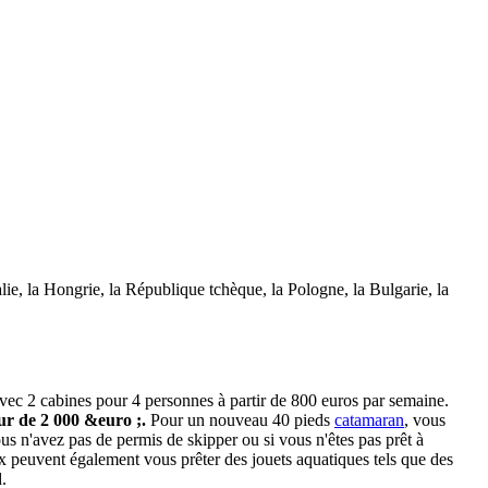
alie, la Hongrie, la République tchèque, la Pologne, la Bulgarie, la
 avec 2 cabines pour 4 personnes à partir de 800 euros par semaine.
our de 2 000 &euro ;.
Pour un nouveau 40 pieds
catamaran
, vous
us n'avez pas de permis de skipper ou si vous n'êtes pas prêt à
x peuvent également vous prêter des jouets aquatiques tels que des
.