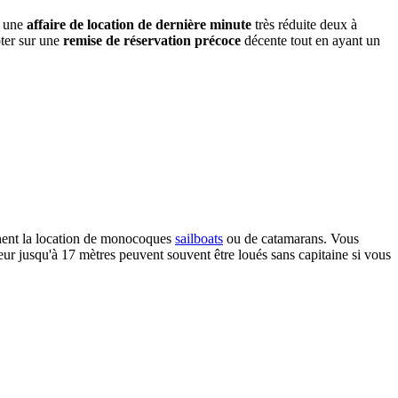
r une
affaire de location de dernière minute
très réduite deux à
pter sur une
remise de réservation précoce
décente tout en ayant un
nnent la location de monocoques
sailboats
ou de catamarans. Vous
eur jusqu'à 17 mètres peuvent souvent être loués sans capitaine si vous