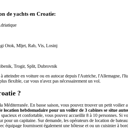
ion de yachts en Croatie:
Adriatique
gi Otok, Mljet, Rab, Vis, Losinj
ibenik, Trogir, Split, Dubrovnik
 à atteindre en voiture ou en autocar depuis l'Autriche, l'Allemagne, l'It
plus flexible, car vous n'avez pas nécessairement un vol.
oatie ?
e la Méditerranée. En basse saison, vous pouvez trouver un petit voilier
e location hebdomadaire pour un voilier de 3 cabines se situe aut
 spacieux et confortable, vous pouvez accueillir 8 à 10 personnes. Si vo
r pour un capitaine. Sur demande, les opérateurs de location de bateau
vec équipage fournissent également une hôtesse et ou un cuisinier à bord