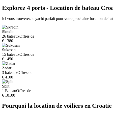
Explorez 4 ports - Location de bateau Croa
Ici vous trouverez le yacht parfait pour votre prochaine location de b
Skradin
26 bateaux
Offres de
€ 1380
Sukosan
15 bateaux
Offres de
€ 1450
Zadar
3 bateaux
Offres de
€ 4100
Split
1 Bateau
Offres de
€ 10100
Pourquoi la location de voiliers en Croatie 