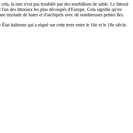
ela, la mer n'est pas troublée par des tourbillons de sable. Le littoral
 l'un des littoraux les plus découpés d'Europe. Cela signifie qu'en
e une myriade de baies et d'archipels avec de nombreuses petites îles.
at italienne qui a régné sur cette terre entre le 16e et le 18e siècle.