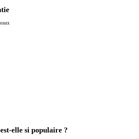
tie
ateaux
est-elle si populaire ?