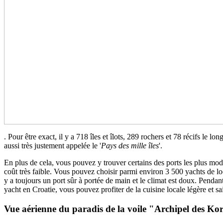
. Pour être exact, il y a 718 îles et îlots, 289 rochers et 78 récifs le 
aussi très justement appelée le '
Pays des mille îles
'.
En plus de cela, vous pouvez y trouver certains des ports les plus mod
coût très faible. Vous pouvez choisir parmi environ 3 500 yachts de lo
y a toujours un port sûr à portée de main et le climat est doux. Penda
yacht en Croatie, vous pouvez profiter de la cuisine locale légère et s
Vue aérienne du paradis de la voile "Archipel des Ko