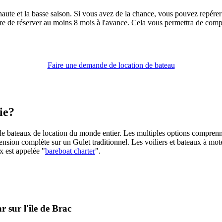
 haute et la basse saison. Si vous avez de la chance, vous pouvez repére
ore de réserver au moins 8 mois à l'avance. Cela vous permettra de com
Faire une demande de location de bateau
ie?
on de bateaux de location du monde entier. Les multiples options compre
ension complète sur un Gulet traditionnel. Les voiliers et bateaux à mot
x est appelée "
bareboat charter
".
 sur l'île de Brac