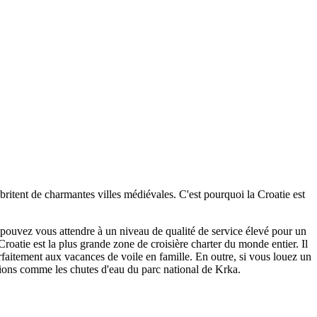
t abritent de charmantes villes médiévales. C'est pourquoi la Croatie est
s pouvez vous attendre à un niveau de qualité de service élevé pour un
roatie est la plus grande zone de croisière charter du monde entier. Il
rfaitement aux vacances de voile en famille. En outre, si vous louez un
actions comme les chutes d'eau du parc national de Krka.