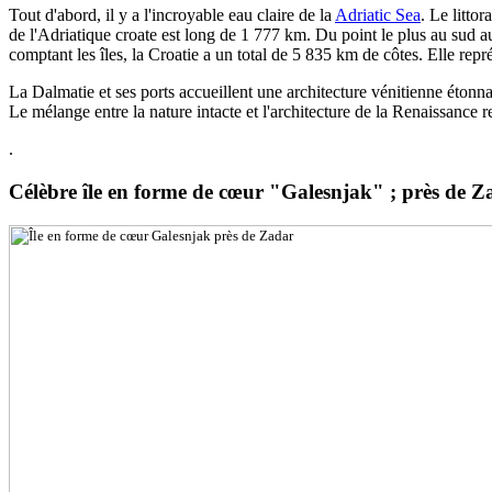
Tout d'abord, il y a l'incroyable eau claire de la
Adriatic Sea
. Le litto
de l'Adriatique croate est long de 1 777 km. Du point le plus au sud au
comptant les îles, la Croatie a un total de 5 835 km de côtes. Elle repr
La Dalmatie et ses ports accueillent une architecture vénitienne étonnan
Le mélange entre la nature intacte et l'architecture de la Renaissance r
.
Célèbre île en forme de cœur "Galesnjak" ; près de Z