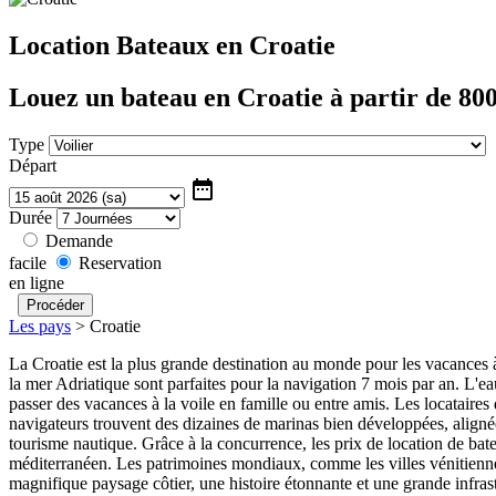
Location Bateaux en Croatie
Louez un bateau en Croatie à partir de 800
Type
Départ
date_range
Durée
Demande
facile
Reservation
en ligne
Les pays
>
Croatie
La Croatie est la plus grande destination au monde pour les vacances 
la mer Adriatique sont parfaites pour la navigation 7 mois par an. L'ea
passer des vacances à la voile en famille ou entre amis. Les locataires
navigateurs trouvent des dizaines de marinas bien développées, aligné
tourisme nautique. Grâce à la concurrence, les prix de location de ba
méditerranéen. Les patrimoines mondiaux, comme les villes vénitienne
magnifique paysage côtier, une histoire étonnante et une grande infras