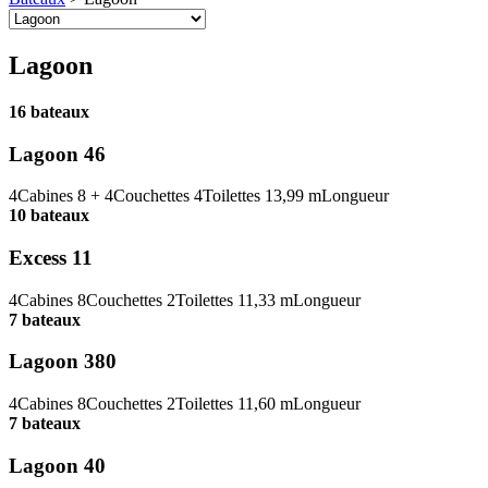
Lagoon
16 bateaux
Lagoon 46
4
Cabines
8 + 4
Couchettes
4
Toilettes
13,99 m
Longueur
10 bateaux
Excess 11
4
Cabines
8
Couchettes
2
Toilettes
11,33 m
Longueur
7 bateaux
Lagoon 380
4
Cabines
8
Couchettes
2
Toilettes
11,60 m
Longueur
7 bateaux
Lagoon 40