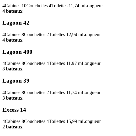
4
Cabines
10
Couchettes
4
Toilettes
11,74 m
Longueur
4 bateaux
Lagoon 42
4
Cabines
8
Couchettes
2
Toilettes
12,94 m
Longueur
4 bateaux
Lagoon 400
4
Cabines
8
Couchettes
4
Toilettes
11,97 m
Longueur
3 bateaux
Lagoon 39
4
Cabines
8
Couchettes
2
Toilettes
11,74 m
Longueur
3 bateaux
Excess 14
4
Cabines
8
Couchettes
4
Toilettes
15,99 m
Longueur
2 bateaux