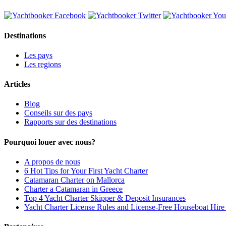
Destinations
Les pays
Les regions
Articles
Blog
Conseils sur des pays
Rapports sur des destinations
Pourquoi louer avec nous?
A propos de nous
6 Hot Tips for Your First Yacht Charter
Catamaran Charter on Mallorca
Charter a Catamaran in Greece
Top 4 Yacht Charter Skipper & Deposit Insurances
Yacht Charter License Rules and License-Free Houseboat Hir