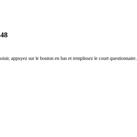
548
hoisir, appuyez sur le bouton en bas et remplissez le court questionnair