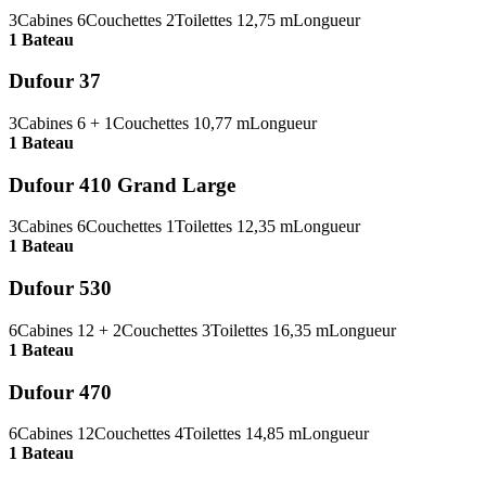
3
Cabines
6
Couchettes
2
Toilettes
12,75 m
Longueur
1 Bateau
Dufour 37
3
Cabines
6 + 1
Couchettes
10,77 m
Longueur
1 Bateau
Dufour 410 Grand Large
3
Cabines
6
Couchettes
1
Toilettes
12,35 m
Longueur
1 Bateau
Dufour 530
6
Cabines
12 + 2
Couchettes
3
Toilettes
16,35 m
Longueur
1 Bateau
Dufour 470
6
Cabines
12
Couchettes
4
Toilettes
14,85 m
Longueur
1 Bateau