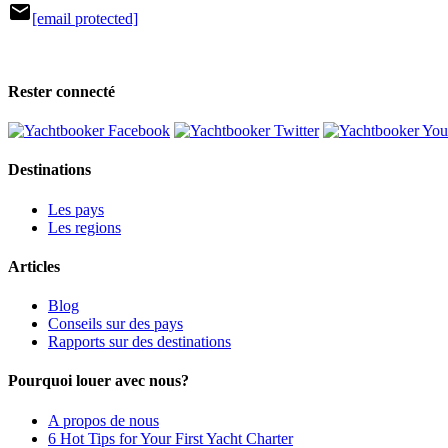
mail
[email protected]
Rester connecté
Destinations
Les pays
Les regions
Articles
Blog
Conseils sur des pays
Rapports sur des destinations
Pourquoi louer avec nous?
A propos de nous
6 Hot Tips for Your First Yacht Charter