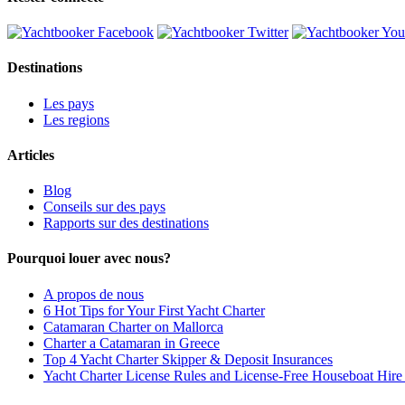
Destinations
Les pays
Les regions
Articles
Blog
Conseils sur des pays
Rapports sur des destinations
Pourquoi louer avec nous?
A propos de nous
6 Hot Tips for Your First Yacht Charter
Catamaran Charter on Mallorca
Charter a Catamaran in Greece
Top 4 Yacht Charter Skipper & Deposit Insurances
Yacht Charter License Rules and License-Free Houseboat Hir