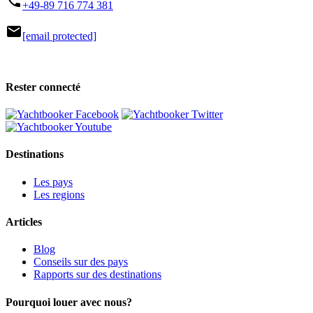
phone
+49-89 716 774 381
mail
[email protected]
Rester connecté
Destinations
Les pays
Les regions
Articles
Blog
Conseils sur des pays
Rapports sur des destinations
Pourquoi louer avec nous?