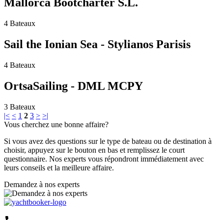
Mallorca Bootcharter S.L.
4 Bateaux
Sail the Ionian Sea - Stylianos Parisis
4 Bateaux
OrtsaSailing - DML MCPY
3 Bateaux
|<
<
1
2
3
>
>|
Vous cherchez une bonne affaire?
Si vous avez des questions sur le type de bateau ou de destination à
choisir, appuyez sur le bouton en bas et remplissez le court
questionnaire. Nos experts vous répondront immédiatement avec
leurs conseils et la meilleure affaire.
Demandez à nos experts